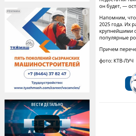
он будет, — ос
РЕКЛАМА
РЕКЛАМА
Напомним, что
2025 года. Их 
крупнейшими о
популярные ро
Причем перече
фото: КТВ-ЛУЧ
ВЕСТИ ДЕТАЛЬНО