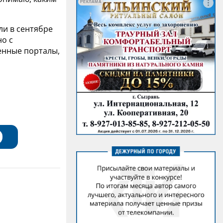
РЕКЛАМА
ли в сентябре
но с
енные порталы,