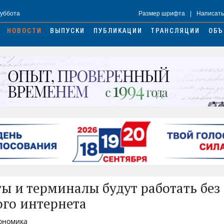
Суббота
Размер шрифта
|
Написать
НОВОСТИ
ВЫПУСКИ
ПУБЛИКАЦИИ
ТРАНСЛЯЦИИ
ОБЪ
ы и терминалы будут работать без
го интернета
кономика