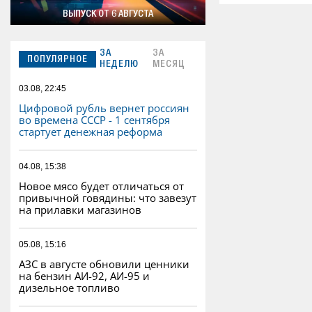
ВЫПУСК ОТ 6 АВГУСТА
ЗА
ЗА
ПОПУЛЯРНОЕ
НЕДЕЛЮ
МЕСЯЦ
03.08, 22:45
Цифровой рубль вернет россиян
во времена СССР - 1 сентября
стартует денежная реформа
04.08, 15:38
Новое мясо будет отличаться от
привычной говядины: что завезут
на прилавки магазинов
05.08, 15:16
АЗС в августе обновили ценники
на бензин АИ-92, АИ-95 и
дизельное топливо