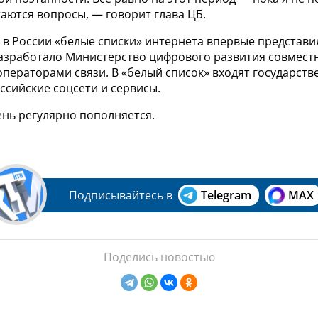
таются вопросы, — говорит глава ЦБ.
 в России «белые списки» интернета впервые представи
разработало Министерство цифрового развития совмест
ператорами связи. В «белый список» входят государств
ссийские соцсети и сервисы.
нь регулярно пополняется.
Подписывайтесь в
Telegram
MAX
Поделись новостью