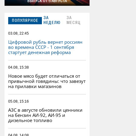
ВЫПУСК ОТ 6 АВГУСТА
ЗА
ЗА
ПОПУЛЯРНОЕ
НЕДЕЛЮ
МЕСЯЦ
03.08, 22:45
Цифровой рубль вернет россиян
во времена СССР - 1 сентября
стартует денежная реформа
04.08, 15:38
Новое мясо будет отличаться от
привычной говядины: что завезут
на прилавки магазинов
05.08, 15:16
АЗС в августе обновили ценники
на бензин АИ-92, АИ-95 и
дизельное топливо
04.08, 14:08