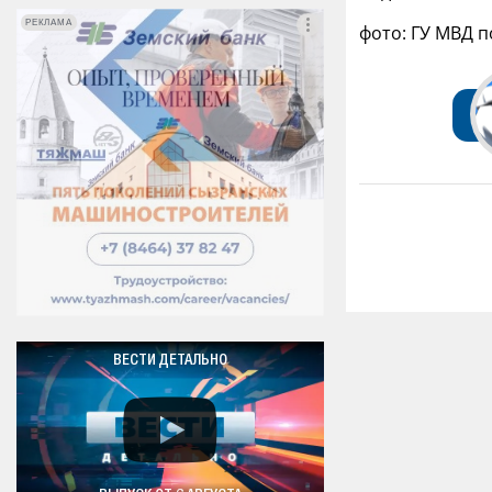
РЕКЛАМА
РЕКЛАМА
фото: ГУ МВД 
ВЕСТИ ДЕТАЛЬНО