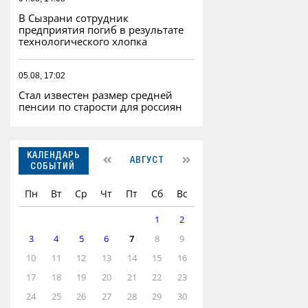
В Сызрани сотрудник
предприятия погиб в результате
технологического хлопка
05.08, 17:02
Стал известен размер средней
пенсии по старости для россиян
КАЛЕНДАРЬ
АВГУСТ
СОБЫТИЙ
Пн
Вт
Ср
Чт
Пт
Сб
Вс
1
2
3
4
5
6
7
8
9
10
11
12
13
14
15
16
17
18
19
20
21
22
23
24
25
26
27
28
29
30