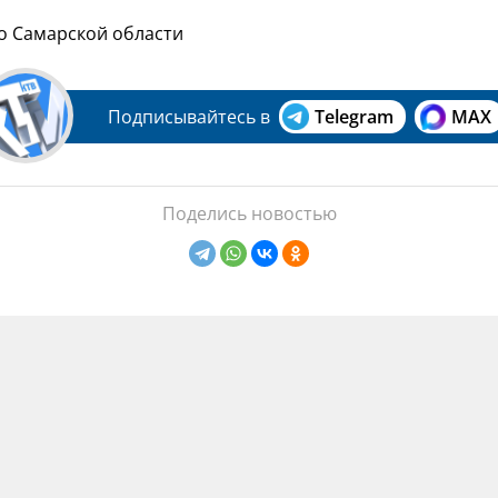
по Самарской области
Подписывайтесь в
Telegram
MAX
Поделись новостью