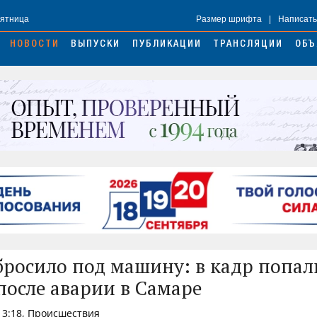
Пятница
Размер шрифта
|
Написать
НОВОСТИ
ВЫПУСКИ
ПУБЛИКАЦИИ
ТРАНСЛЯЦИИ
ОБЪ
бросило под машину: в кадр попал
после аварии в Самаре
 13:18, Происшествия