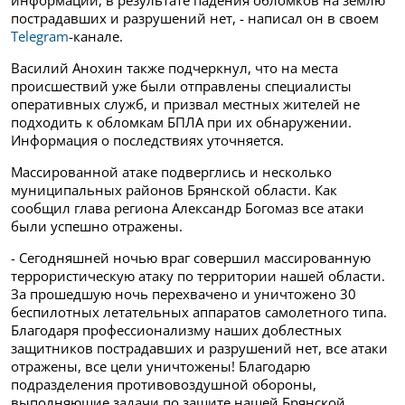
информации, в результате падения обломков на землю
пострадавших и разрушений нет, - написал он в своем
Telegram
-канале.
Василий Анохин также подчеркнул, что на места
происшествий уже были отправлены специалисты
оперативных служб, и призвал местных жителей не
подходить к обломкам БПЛА при их обнаружении.
Информация о последствиях уточняется.
Массированной атаке подверглись и несколько
муниципальных районов Брянской области. Как
сообщил глава региона Александр Богомаз все атаки
были успешно отражены.
- Сегодняшней ночью враг совершил массированную
террористическую атаку по территории нашей области.
За прошедшую ночь перехвачено и уничтожено 30
беспилотных летательных аппаратов самолетного типа.
Благодаря профессионализму наших доблестных
защитников пострадавших и разрушений нет, все атаки
отражены, все цели уничтожены! Благодарю
подразделения противовоздушной обороны,
выполняющие задачи по защите нашей Брянской