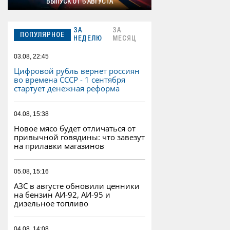
ВЫПУСК ОТ 6 АВГУСТА
ЗА
ЗА
ПОПУЛЯРНОЕ
НЕДЕЛЮ
МЕСЯЦ
03.08, 22:45
Цифровой рубль вернет россиян
во времена СССР - 1 сентября
стартует денежная реформа
04.08, 15:38
Новое мясо будет отличаться от
привычной говядины: что завезут
на прилавки магазинов
05.08, 15:16
АЗС в августе обновили ценники
на бензин АИ-92, АИ-95 и
дизельное топливо
04.08, 14:08