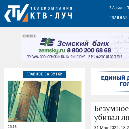
7 Августа, 
ГЛАВНАЯ
РЕКЛАМА
ГЛАВНОЕ ЗА СУТКИ
Безумное
убивал 
15:13
31 Мая 2022, 18: