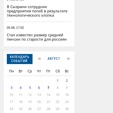
В Сызрани сотрудник
предприятия погиб в результате
технологического хлопка
05.08, 17:02
Стал известен размер средней
пенсии по старости для россиян
КАЛЕНДАРЬ
АВГУСТ
СОБЫТИЙ
Пн
Вт
Ср
Чт
Пт
Сб
Вс
1
2
3
4
5
6
7
8
9
10
11
12
13
14
15
16
17
18
19
20
21
22
23
24
25
26
27
28
29
30