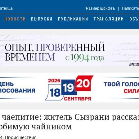
Пятница
Размер шрифта
|
Написать
НОВОСТИ
ВЫПУСКИ
ПУБЛИКАЦИИ
ТРАНСЛЯЦИИ
ОБЪ
 чаепитие: житель Сызрани рассказ
любимую чайником
24, Происшествия