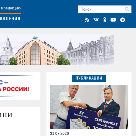
 в редакцию
ЯВЛЕНИЯ
ПУБЛИКАЦИИ
ани
31.07.2026