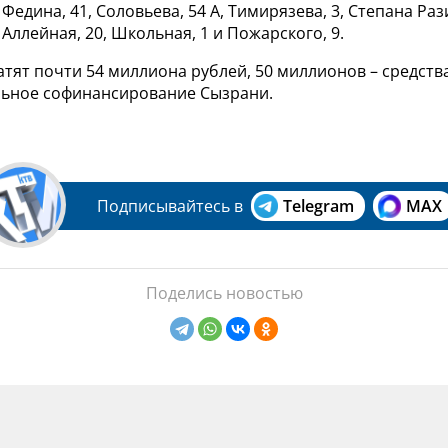
Федина, 41, Соловьева, 54 А, Тимирязева, 3, Степана Рази
 Аллейная, 20, Школьная, 1 и Пожарского, 9.
атят почти 54 миллиона рублей, 50 миллионов – средств
льное софинансирование Сызрани.
Подписывайтесь в
Telegram
MAX
Поделись новостью