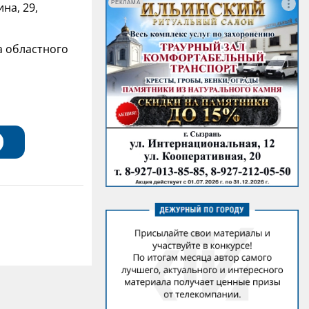
РЕКЛАМА
на, 29,
а областного