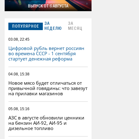
ВЫПУСК ОТ 6 АВГУСТА
ЗА
ЗА
ПОПУЛЯРНОЕ
НЕДЕЛЮ
МЕСЯЦ
03.08, 22:45
Цифровой рубль вернет россиян
во времена СССР - 1 сентября
стартует денежная реформа
04.08, 15:38
Новое мясо будет отличаться от
привычной говядины: что завезут
на прилавки магазинов
05.08, 15:16
АЗС в августе обновили ценники
на бензин АИ-92, АИ-95 и
дизельное топливо