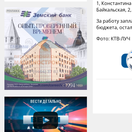
1, Константина 
Байкальская, 2,
РЕКЛАМА
РЕКЛАМА
За работу запл
бюджета, оста
Фото: КТВ-ЛУЧ
ВЕСТИ ДЕТАЛЬНО