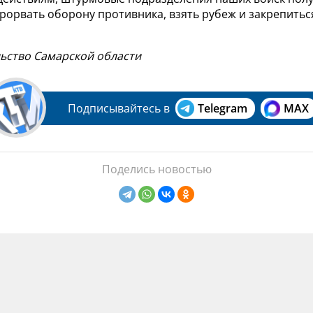
рорвать оборону противника, взять рубеж и закрепитьс
льство Самарской области
Подписывайтесь в
Telegram
MAX
Поделись новостью