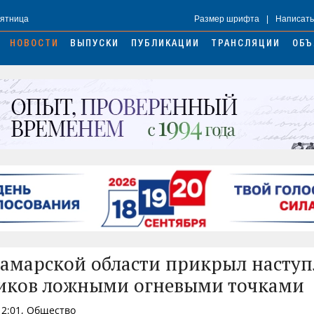
Пятница
Размер шрифта
|
Написать
НОВОСТИ
ВЫПУСКИ
ПУБЛИКАЦИИ
ТРАНСЛЯЦИИ
ОБЪ
Самарской области прикрыл насту
иков ложными огневыми точками
12:01, Общество