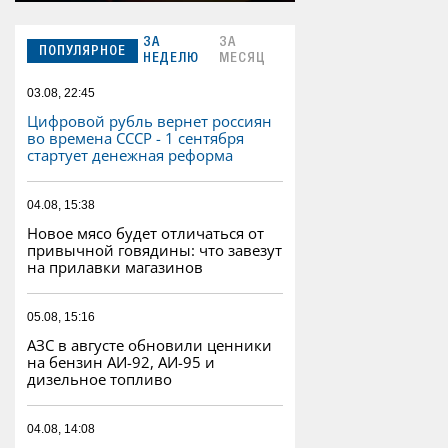
ЗА
ЗА
ПОПУЛЯРНОЕ
НЕДЕЛЮ
МЕСЯЦ
03.08, 22:45
Цифровой рубль вернет россиян
во времена СССР - 1 сентября
стартует денежная реформа
04.08, 15:38
Новое мясо будет отличаться от
привычной говядины: что завезут
на прилавки магазинов
05.08, 15:16
АЗС в августе обновили ценники
на бензин АИ-92, АИ-95 и
дизельное топливо
04.08, 14:08