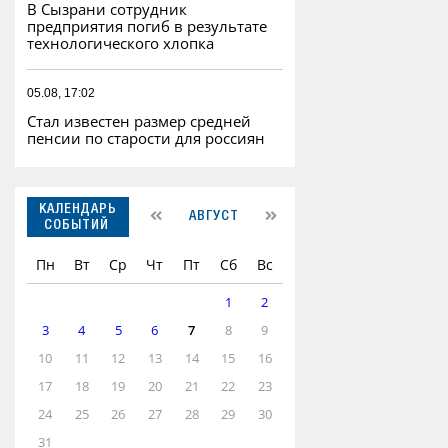
В Сызрани сотрудник
предприятия погиб в результате
технологического хлопка
05.08, 17:02
Стал известен размер средней
пенсии по старости для россиян
КАЛЕНДАРЬ
АВГУСТ
СОБЫТИЙ
Пн
Вт
Ср
Чт
Пт
Сб
Вс
1
2
3
4
5
6
7
8
9
10
11
12
13
14
15
16
17
18
19
20
21
22
23
24
25
26
27
28
29
30
31