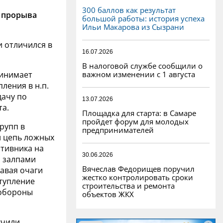
300 баллов как результат
я прорыва
большой работы: история успеха
Ильи Макарова из Сызрани
 отличился в
16.07.2026
В налоговой службе сообщили о
важном изменении с 1 августа
ринимает
пления в н.п.
дачу по
13.07.2026
та.
Площадка для старта: в Самаре
пройдет форум для молодых
рупп в
предпринимателей
л цепь ложных
отивника на
30.06.2026
л залпами
Вячеслав Федорищев поручил
авая очаги
жестко контролировать сроки
тупление
строительства и ремонта
 обороны
объектов ЖКХ
учили