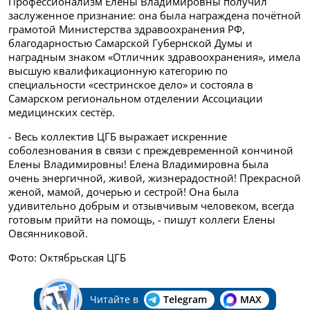
Профессионализм Елены Владимировны получил
заслуженное признание: она была награждена почётной
грамотой Министерства здравоохранения РФ,
благодарностью Самарской Губернской Думы и
наградным знаком «Отличник здравоохранения», имела
высшую квалификационную категорию по
специальности «сестринское дело» и состояла в
Самарском региональном отделении Ассоциации
медицинских сестёр.
- Весь коллектив ЦГБ выражает искренние
соболезнования в связи с преждевременной кончиной
Елены Владимировны! Елена Владимировна была
очень энергичной, живой, жизнерадостной! Прекрасной
женой, мамой, дочерью и сестрой! Она была
удивительно добрым и отзывчивым человеком, всегда
готовым прийти на помощь, - пишут коллеги Елены
Овсянниковой.
Фото: Октябрьская ЦГБ
Читайте в
Telegram
MAX