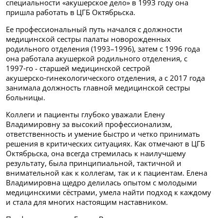
специальности «акушерское дело» в 1993 году она
пришла работать в ЦГБ Октябрьска.
Ее профессиональный путь начался с должности
медицинской сестры палаты новорожденных
родильного отделения (1993–1996), затем с 1996 года
она работала акушеркой родильного отделения, с
1997‑го - старшей медицинской сестрой
акушерско‑гинекологического отделения, а с 2017 года
занимала должность главной медицинской сестры
больницы.
Коллеги и пациенты глубоко уважали Елену
Владимировну за высокий профессионализм,
ответственность и умение быстро и четко принимать
решения в критических ситуациях. Как отмечают в ЦГБ
Октябрьска, она всегда стремилась к наилучшему
результату, была принципиальной, тактичной и
внимательной как к коллегам, так и к пациентам. Елена
Владимировна щедро делилась опытом с молодыми
медицинскими сёстрами, умела найти подход к каждому
и стала для многих настоящим наставником.