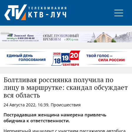
РЕКЛАМА
Болтливая россиянка получила по
лицу в маршрутке: скандал обсуждает
вся область
24 Августа 2022, 16:39, Происшествия
Пострадавшая женщина намерена привлечь
обидчика к ответственности.
Неприятный инцидент с участием пассажиров автобуса