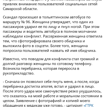
привлек внимание пользователей социальных сетей
Самарской области.
Скандал
произошел в тольяттинском автобусе по
маршруту № 96. Женщина утверждает, что один из
пассажиров ударил ее по лицу и пнул ногой. При этом
пассажиры и водитель автобуса в полном молчании
наблюдали конфликт. Рассерженная женщина ответила
тем, что сфотографировала своего обидчика и
выложила фото в соцсети. Более того, женщина
попросила пользователей назвать ей имя обидчика.
Известно, что поводом для конфликта стал громкий и
долгий разговор женщины по сотовому телефону.
Возникла перебранка, которая переросла в
рукоприкладство.
- Сначала он позволил себе пнуть меня, а после, когда
перебранка достигла апогея, встал и ударил в лицо.
После этого удара мое самочувствие резко ухудшилось,
что сказалось на моей работе и моральном состоянии в
целом. Заявление с фотографией и копией моего
обращения к медикам уже готово, - цитирует
«ГТРК