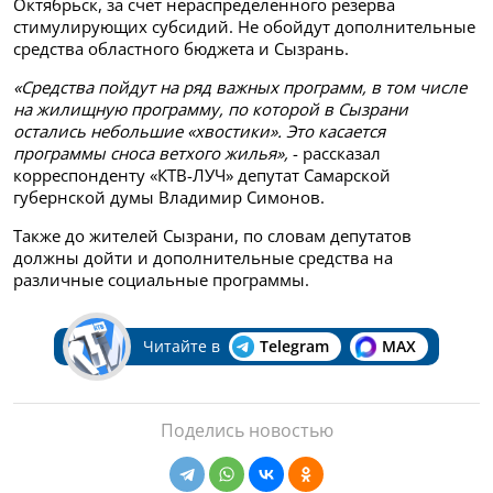
Октябрьск, за счёт нераспределённого резерва
стимулирующих субсидий.
Не обойдут дополнительные
средства областного бюджета и Сызрань.
«Средства пойдут на ряд важных программ, в том числе
на жилищную программу, по которой в Сызрани
остались небольшие «хвостики». Это касается
программы сноса ветхого жилья»,
- рассказал
корреспонденту «КТВ-ЛУЧ» депутат Самарской
губернской думы Владимир Симонов.
Также до жителей Сызрани, по словам депутатов
должны дойти и дополнительные средства на
различные социальные программы.
Читайте в
Telegram
MAX
Поделись новостью