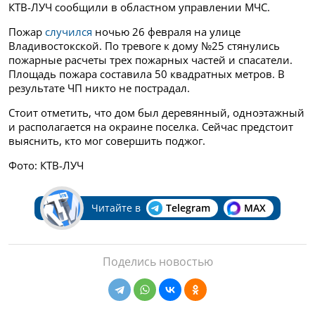
КТВ-ЛУЧ
сообщили в областном управлении МЧС.
Пожар
случился
ночью 26 февраля на улице
Владивостокской. По тревоге к дому №25 стянулись
пожарные расчеты трех пожарных частей и спасатели.
Площадь пожара составила 50 квадратных метров. В
результате ЧП никто не пострадал.
Стоит отметить, что дом был деревянный, одноэтажный
и располагается на окраине поселка. Сейчас предстоит
выяснить, кто мог совершить поджог.
Фото: КТВ-ЛУЧ
Читайте в
Telegram
MAX
Поделись новостью