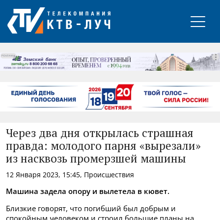
РЕКЛАМА
Через два дня открылась страшная
правда: молодого парня «вырезали»
из насквозь промерзшей машины
12 Января 2023, 15:45, Происшествия
Машина задела опору и вылетела в кювет.
Близкие говорят, что погибший был добрым и
спокойным человеком и строил большие планы на