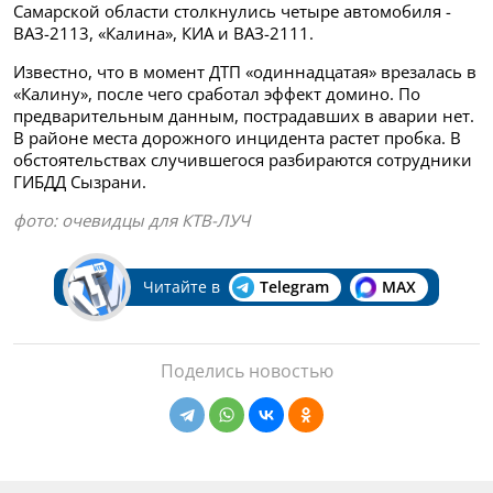
Самарской области столкнулись четыре автомобиля -
ВАЗ-2113, «Калина», КИА и ВАЗ-2111.
Известно, что в момент ДТП «одиннадцатая» врезалась в
«Калину», после чего сработал эффект домино. По
предварительным данным, пострадавших в аварии нет.
В районе места дорожного инцидента растет пробка. В
обстоятельствах случившегося разбираются сотрудники
ГИБДД Сызрани.
фото: очевидцы для КТВ-ЛУЧ
Читайте в
Telegram
MAX
Поделись новостью