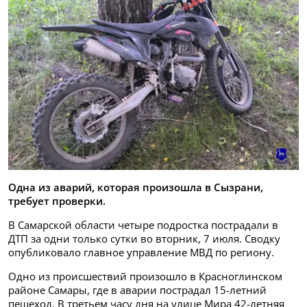
Одна из аварий, которая произошла в Сызрани,
требует проверки.
В Самарской области четыре подростка пострадали в
ДТП за одни только сутки во вторник, 7 июля. Сводку
опубликовало главное управление МВД по региону.
Одно из происшествий произошло в Красноглинском
районе Самары, где в аварии пострадал 15-летний
пешеход. В третьем часу дня на улице Мира 42-летняя