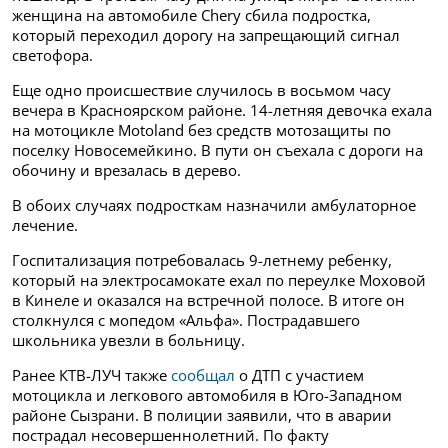
женщина на автомобиле Chery сбила подростка,
который переходил дорогу на запрещающий сигнал
светофора.
Еще одно происшествие случилось в восьмом часу
вечера в Красноярском районе. 14-летняя девочка ехала
на мотоцикле Motoland без средств мотозащиты по
поселку Новосемейкино. В пути он съехала с дороги на
обочину и врезалась в дерево.
В обоих случаях подросткам назначили амбулаторное
лечение.
Госпитализация потребовалась 9-летнему ребенку,
который на электросамокате ехал по переулке Моховой
в Кинеле и оказался на встречной полосе. В итоге он
столкнулся с мопедом «Альфа». Пострадавшего
школьника увезли в больницу.
Ранее КТВ-ЛУЧ также
сообщал
о ДТП с участием
мотоцикла и легкового автомобиля в Юго-Западном
районе Сызрани. В полиции заявили, что в аварии
пострадал несовершеннолетний. По факту