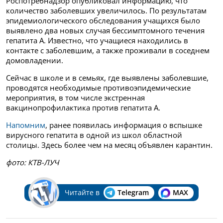
Роспотребнадзор опубликовал информацию, что
количество заболевших увеличилось. По результатам
эпидемиологического обследования учащихся было
выявлено два новых случая бессимптомного течения
гепатита А. Известно, что учащиеся находились в
контакте с заболевшим, а также проживали в соседнем
домовладении.
Сейчас в школе и в семьях, где выявлены заболевшие,
проводятся необходимые противоэпидемические
мероприятия, в том числе экстренная
вакцинопрофилактика против гепатита А.
Напомним
, ранее появилась информация о вспышке
вирусного гепатита в одной из школ областной
столицы. Здесь более чем на месяц объявлен карантин.
фото: КТВ-ЛУЧ
Читайте в
Telegram
MAX