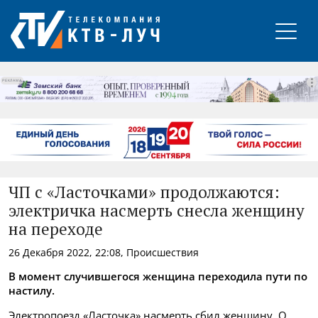
РЕКЛАМА
ЧП с «Ласточками» продолжаются:
электричка насмерть снесла женщину
на переходе
26 Декабря 2022, 22:08, Происшествия
В момент случившегося женщина переходила пути по
настилу.
Электропоезд «Ласточка» насмерть сбил женщину. О