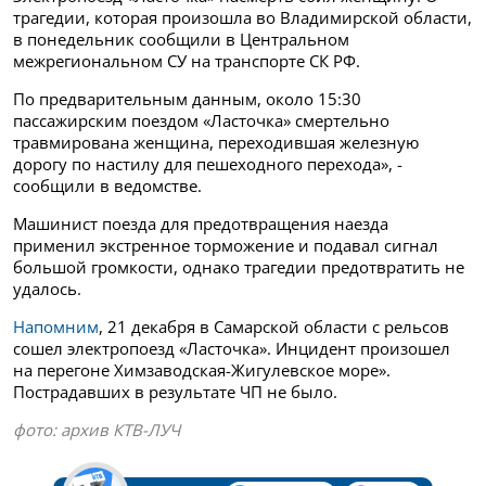
трагедии, которая произошла во Владимирской области,
в понедельник сообщили в Центральном
межрегиональном СУ на транспорте СК РФ.
По предварительным данным, около 15:30
пассажирским поездом «Ласточка» смертельно
травмирована женщина, переходившая железную
дорогу по настилу для пешеходного перехода», -
сообщили в ведомстве.
Машинист поезда для предотвращения наезда
применил экстренное торможение и подавал сигнал
большой громкости, однако трагедии предотвратить не
удалось.
Напомним
, 21 декабря в Самарской области с рельсов
сошел электропоезд «Ласточка». Инцидент произошел
на перегоне Химзаводская-Жигулевское море».
Пострадавших в результате ЧП не было.
фото: архив КТВ-ЛУЧ