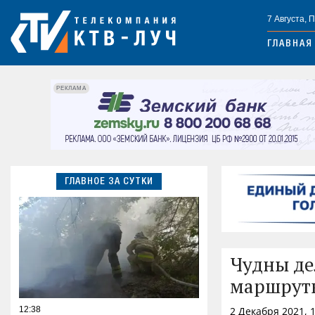
7 Августа, 
ГЛАВНАЯ
РЕКЛАМА
ГЛАВНОЕ ЗА СУТКИ
Чудны де
маршрутк
12:38
2 Декабря 2021, 