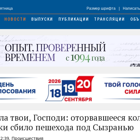
Пятница
Размер шрифта
|
Написать
НОВОСТИ
ВЫПУСКИ
ПУБЛИКАЦИИ
ТРАНСЛЯЦИИ
ОБЪ
ла твои, Господи: оторвавшееся ко
и сбило пешехода под Сызранью
12:39, Происшествия