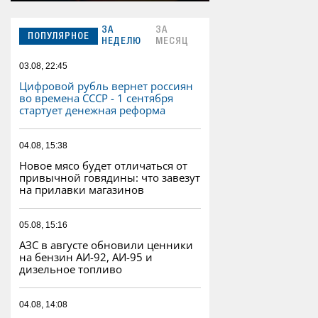
ЗА
ЗА
ПОПУЛЯРНОЕ
НЕДЕЛЮ
МЕСЯЦ
03.08, 22:45
Цифровой рубль вернет россиян
во времена СССР - 1 сентября
стартует денежная реформа
04.08, 15:38
Новое мясо будет отличаться от
привычной говядины: что завезут
на прилавки магазинов
05.08, 15:16
АЗС в августе обновили ценники
на бензин АИ-92, АИ-95 и
дизельное топливо
04.08, 14:08