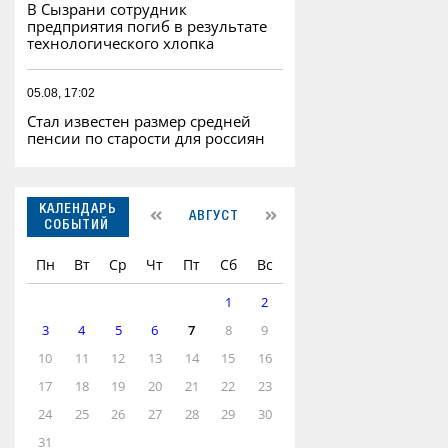
В Сызрани сотрудник
предприятия погиб в результате
технологического хлопка
05.08, 17:02
Стал известен размер средней
пенсии по старости для россиян
КАЛЕНДАРЬ
АВГУСТ
СОБЫТИЙ
Пн
Вт
Ср
Чт
Пт
Сб
Вс
1
2
3
4
5
6
7
8
9
10
11
12
13
14
15
16
17
18
19
20
21
22
23
24
25
26
27
28
29
30
31