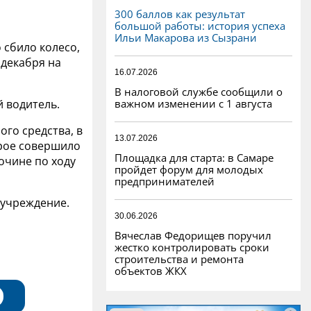
300 баллов как результат
большой работы: история успеха
Ильи Макарова из Сызрани
 сбило колесо,
 декабря на
16.07.2026
В налоговой службе сообщили о
важном изменении с 1 августа
й водитель.
ого средства, в
13.07.2026
орое совершило
Площадка для старта: в Самаре
очине по ходу
пройдет форум для молодых
предпринимателей
 учреждение.
30.06.2026
Вячеслав Федорищев поручил
жестко контролировать сроки
строительства и ремонта
объектов ЖКХ