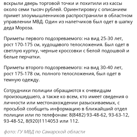
вскрыли дверь торговой точки и похитили из кассы
около семи тысяч рублей. Ориентировку с описанием
примет злоумышленников распространили в областном
управлении МВД. Один из налетчиков был одет в шапку
деда Мороза.
Приметы первого подозреваемого: на вид 25-30 лет,
рост 170-175 см, худощавого телосложения. Был одет в
светлую куртку, черные кроссовки с белой подошвой и
белые перчатки.
Приметы второго подозреваемого: на вид 30-40 лет,
рост 175-178 см, полного телосложения, был одет в
темную одежду.
Сотрудники полиции обращаются к очевидцам
произошедшего, а также ко всем, кто имеет сведения о
личности или местонахождении разыскиваемых, с
просьбой сообщить информацию в ближайший отдел
полиции или по телефонам: 8(8482) 93-48-62, 93-63-12,
93-48-52, 8(920)1114053 или 112.
фото: ГУ МВД по Самарской области