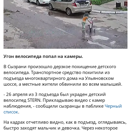
Угон велосипеда попал на камеры.
В Сызрани произошло дерзкое похищение детского
велосипеда. Транспортное средство похитили из
подъезда многоквартирного дома на Ульяновском
шоссе, а местные жители обвинили во всем малышей.
- 26 апреля из 3 подъезда был украден детский
велосипед STERN. Прикладываю видео с камер
наблюдения, - сообщили сызранцы в паблике
Черный
список
.
На кадрах отчетливо видно, как в подъезд, оглядываясь,
быстро заходят мальчик и девочка. Через некоторое