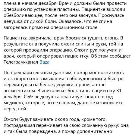
плеча в начале декабря. Врачи должны были провести
операцию по установке пластины. Пациентке вкололи
обезболивающее, после чего она заснула. Проснулась
девушка от дикой боли. Оказалось, что ее спина
загорелась прямо на операционном столе.
Пациентка закричала, врач бросился тушить огонь. В
результате она получила ожоги спины и руки, той на
которой проводили операцию. Ожоги рук получил и
врач, который оперировал пациентку. Об этом сообщает
Телеграм-канал
Baza
.
По предварительным данным, пожар мог возникнуть
из-за короткого замыкания в оборудовании и быстро
перекинулся на белье девушки, пропитанное
антисептиком. Выписали из больницы пациентку 31
декабря. Сейчас девушка планирует подать в суд
медиков, которые, по ее словам, даже не извинились
перед ней.
Ожоги будут заживать около года, кроме того,
пострадавшая переживает за свою сломанную руку: она
и так была повреждена, а пожар дополнительно