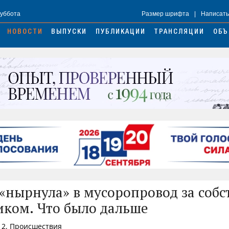
Суббота
Размер шрифта
|
Написать
НОВОСТИ
ВЫПУСКИ
ПУБЛИКАЦИИ
ТРАНСЛЯЦИИ
ОБЪ
«нырнула» в мусоропровод за соб
ком. Что было дальше
12, Происшествия