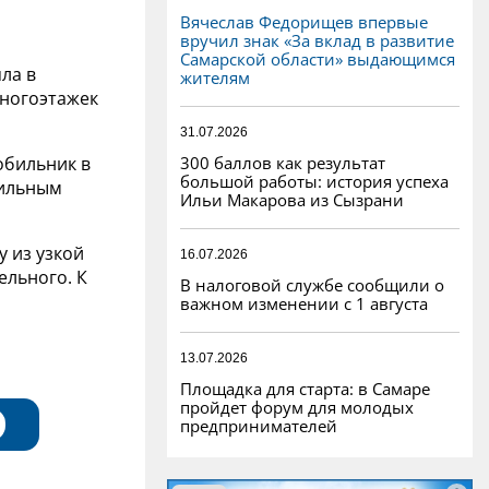
Вячеслав Федорищев впервые
вручил знак «За вклад в развитие
Самарской области» выдающимся
ла в
жителям
ногоэтажек
31.07.2026
300 баллов как результат
обильник в
большой работы: история успеха
бильным
Ильи Макарова из Сызрани
 из узкой
16.07.2026
ельного. К
В налоговой службе сообщили о
важном изменении с 1 августа
13.07.2026
Площадка для старта: в Самаре
пройдет форум для молодых
предпринимателей