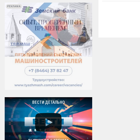
РЕКЛАМА
РЕКЛАМА
ВЕСТИ ДЕТАЛЬНО