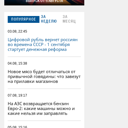
ВЫПУСК ОТ 6 АВГУСТА
ЗА
ЗА
ПОПУЛЯРНОЕ
НЕДЕЛЮ
МЕСЯЦ
03.08, 22:45
Цифровой рубль вернет россиян
во времена СССР - 1 сентября
стартует денежная реформа
04.08, 15:38
Новое мясо будет отличаться от
привычной говядины: что завезут
на прилавки магазинов
07.08, 19:17
На АЗС возвращается бензин
Евро‑2: какие машины можно и
какие нельзя им заправлять
05.08, 15:16