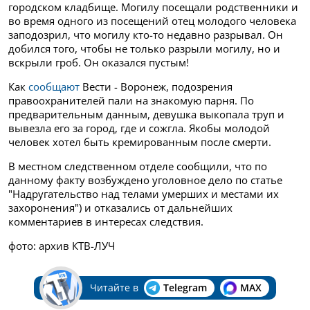
городском кладбище. Могилу посещали родственники и
во время одного из посещений отец молодого человека
заподозрил, что могилу кто-то недавно разрывал. Он
добился того, чтобы не только разрыли могилу, но и
вскрыли гроб. Он оказался пустым!
Как
сообщают
Вести - Воронеж, подозрения
правоохранителей пали на знакомую парня. По
предварительным данным, девушка выкопала труп и
вывезла его за город, где и сожгла. Якобы молодой
человек хотел быть кремированным после смерти.
В местном следственном отделе сообщили, что по
данному факту возбуждено уголовное дело по статье
"Надругательство над телами умерших и местами их
захоронения") и отказались от дальнейших
комментариев в интересах следствия.
фото: архив КТВ-ЛУЧ
Читайте в
Telegram
MAX