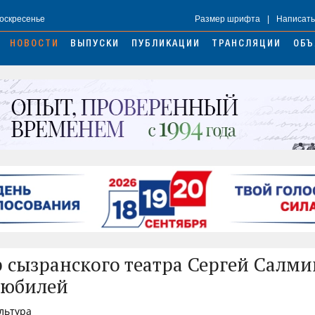
Воскресенье
Размер шрифта
|
Написать
НОВОСТИ
ВЫПУСКИ
ПУБЛИКАЦИИ
ТРАНСЛЯЦИИ
ОБЪ
 сызранского театра Сергей Салми
 юбилей
ультура