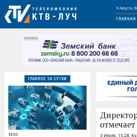
9 Августа, 
ГЛАВНАЯ
РЕКЛАМА
ГЛАВНОЕ ЗА СУТКИ
Директор
отмечает
18:03
3 Июля, 15:28, К