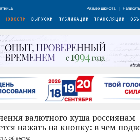
Пятница
Размер шрифта
|
Написать
НОВОСТИ
ВЫПУСКИ
ПУБЛИКАЦИИ
ТРАНСЛЯЦИИ
ОБЪ
чения валютного куша россиянам
ется нажать на кнопку: в чем подв
:12, Общество