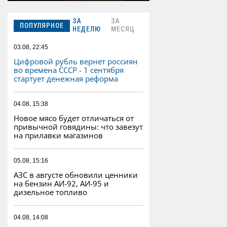
ЗА
ЗА
ПОПУЛЯРНОЕ
НЕДЕЛЮ
МЕСЯЦ
03.08, 22:45
Цифровой рубль вернет россиян
во времена СССР - 1 сентября
стартует денежная реформа
04.08, 15:38
Новое мясо будет отличаться от
привычной говядины: что завезут
на прилавки магазинов
05.08, 15:16
АЗС в августе обновили ценники
на бензин АИ-92, АИ-95 и
дизельное топливо
04.08, 14:08