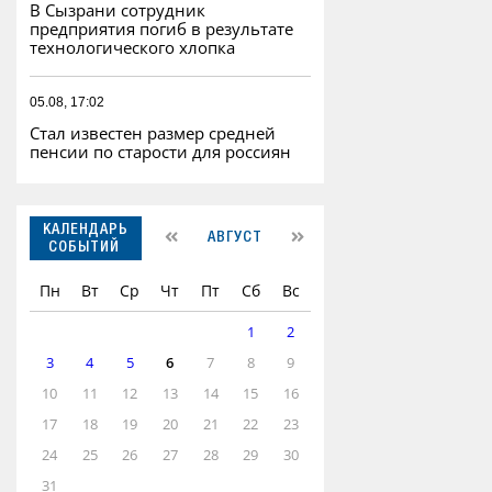
В Сызрани сотрудник
предприятия погиб в результате
технологического хлопка
05.08, 17:02
Стал известен размер средней
пенсии по старости для россиян
КАЛЕНДАРЬ
АВГУСТ
СОБЫТИЙ
Пн
Вт
Ср
Чт
Пт
Сб
Вс
1
2
3
4
5
6
7
8
9
10
11
12
13
14
15
16
17
18
19
20
21
22
23
24
25
26
27
28
29
30
31