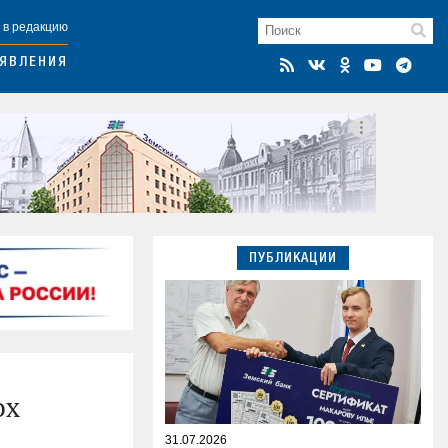
 в редакцию
ЯВЛЕНИЯ
ПУБЛИКАЦИИ
ох
31.07.2026