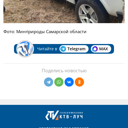
Фото: Минприроды Самарской области
Читайте в
Telegram
MAX
Поделись новостью