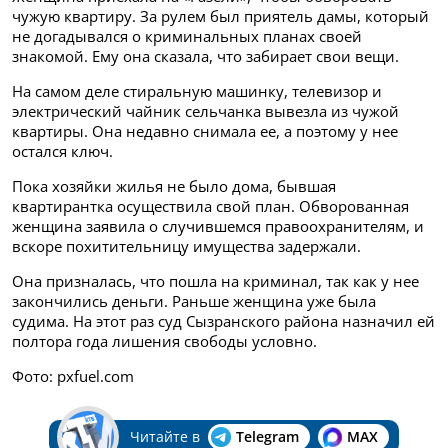
чужую квартиру. За рулем был приятель дамы, который
не догадывался о криминальных планах своей
знакомой. Ему она сказала, что забирает свои вещи.
На самом деле стиральную машинку, телевизор и
электрический чайник сельчанка вывезла из чужой
квартиры. Она недавно снимала ее, а поэтому у нее
остался ключ.
Пока хозяйки жилья не было дома, бывшая
квартирантка осуществила свой план. Обворованная
женщина заявила о случившемся правоохранителям, и
вскоре похитительницу имущества задержали.
Она призналась, что пошла на криминал, так как у нее
закончились деньги. Раньше женщина уже была
судима.
На этот раз суд Сызранского района назначил ей
полтора года лишения свободы условно.
Фото: pxfuel.com
Читайте в
Telegram
MAX