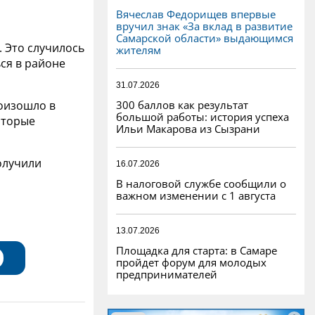
Вячеслав Федорищев впервые
вручил знак «За вклад в развитие
Самарской области» выдающимся
 Это случилось
жителям
ся в районе
31.07.2026
300 баллов как результат
оизошло в
большой работы: история успеха
оторые
Ильи Макарова из Сызрани
олучили
16.07.2026
В налоговой службе сообщили о
важном изменении с 1 августа
13.07.2026
Площадка для старта: в Самаре
пройдет форум для молодых
предпринимателей