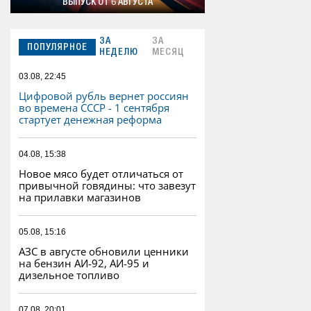
ВЫПУСК ОТ 6 АВГУСТА
ЗА
ЗА
ПОПУЛЯРНОЕ
НЕДЕЛЮ
МЕСЯЦ
03.08, 22:45
Цифровой рубль вернет россиян
во времена СССР - 1 сентября
стартует денежная реформа
04.08, 15:38
Новое мясо будет отличаться от
привычной говядины: что завезут
на прилавки магазинов
05.08, 15:16
АЗС в августе обновили ценники
на бензин АИ-92, АИ-95 и
дизельное топливо
07.08, 20:01