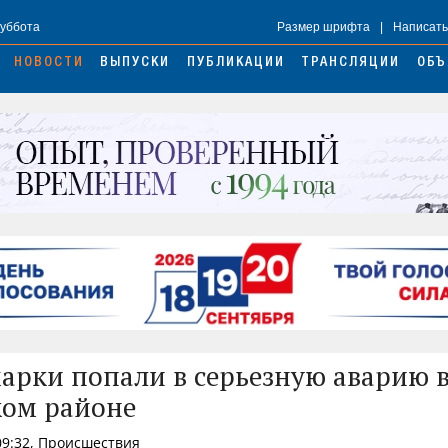
Суббота
Размер шрифта
|
Написать
НОВОСТИ
ВЫПУСКИ
ПУБЛИКАЦИИ
ТРАНСЛЯЦИИ
ОБЪ
арки попали в серьезную аварию 
ом районе
09:32, Происшествия