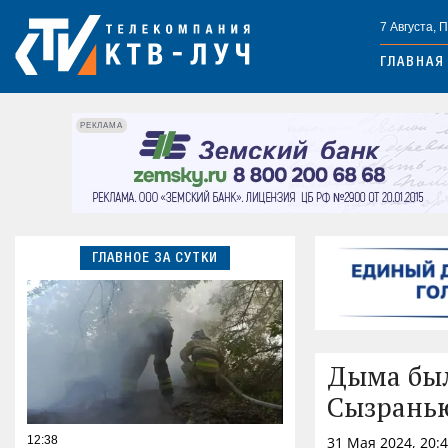
7 Августа, 
ГЛАВНАЯ
РЕКЛАМА
ГЛАВНОЕ ЗА СУТКИ
Дыма был
Сызрань
12:38
31 Мая 2024, 20: