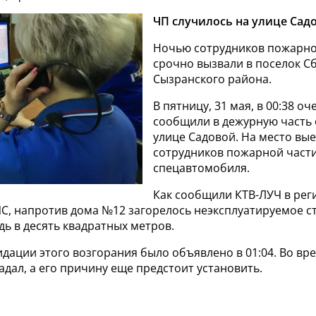
ЧП случилось на улице Сад
Ночью сотрудников пожарно
срочно вызвали в поселок 
Сызранского района.
В пятницу, 31 мая, в 00:38 о
сообщили в дежурную часть 
улице Садовой. На место вые
сотрудников пожарной части
спецавтомобиля.
Как сообщили КТВ-ЛУЧ в ре
С, напротив дома №12 загорелось неэксплуатируемое с
ь в десять квадратных метров.
дации этого возгорания было объявлено в 01:04. Во вр
адал, а его причину еще предстоит установить.