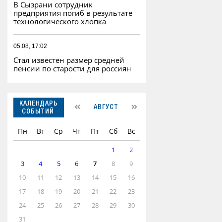
В Сызрани сотрудник
предприятия погиб в результате
технологического хлопка
05.08, 17:02
Стал известен размер средней
пенсии по старости для россиян
КАЛЕНДАРЬ
АВГУСТ
СОБЫТИЙ
Пн
Вт
Ср
Чт
Пт
Сб
Вс
1
2
3
4
5
6
7
8
9
10
11
12
13
14
15
16
17
18
19
20
21
22
23
24
25
26
27
28
29
30
31