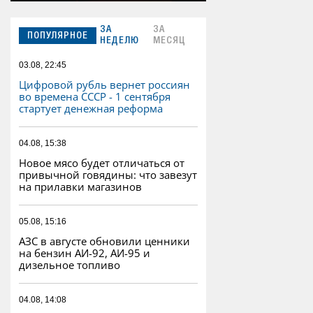
ЗА
ЗА
ПОПУЛЯРНОЕ
НЕДЕЛЮ
МЕСЯЦ
03.08, 22:45
Цифровой рубль вернет россиян
во времена СССР - 1 сентября
стартует денежная реформа
04.08, 15:38
Новое мясо будет отличаться от
привычной говядины: что завезут
на прилавки магазинов
05.08, 15:16
АЗС в августе обновили ценники
на бензин АИ-92, АИ-95 и
дизельное топливо
04.08, 14:08