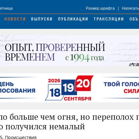
Пятница
Размер шрифта
|
Написать
НОВОСТИ
ВЫПУСКИ
ПУБЛИКАЦИИ
ТРАНСЛЯЦИИ
ОБЪ
о больше чем огня, но переполох 
ю получился немалый
45, Происшествия