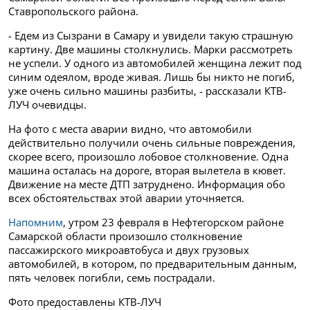
Ставропольского района.
- Едем из Сызрани в Самару и увидели такую страшную
картину. Две машины столкнулись. Марки рассмотреть
не успели. У одного из автомобилей женщина лежит под
синим одеялом, вроде живая. Лишь бы никто не погиб,
уже очень сильно машины разбиты, - рассказали КТВ-
ЛУЧ очевидцы.
На фото с места аварии видно, что автомобили
действительно получили очень сильные повреждения,
скорее всего, произошло лобовое столкновение. Одна
машина осталась на дороге, вторая вылетела в кювет.
Движение на месте ДТП затруднено. Информация обо
всех обстоятельствах этой аварии уточняется.
Напомним
, утром 23 февраля в Нефтегорском районе
Самарской области произошло столкновение
пассажирского микроавтобуса и двух грузовых
автомобилей, в котором, по предварительным данным,
пять человек погибли, семь пострадали.
Фото предоставлены КТВ-ЛУЧ