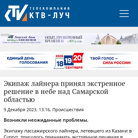
РЕКЛАМА
Экипаж лайнера принял экстренное
решение в небе над Самарской
областью
9 Декабря 2023, 13:16, Происшествия
Возникли неожиданные проблемы.
Экипажу пассажирского лайнера, летевшего из Казани в
Сургут, пришлось принимать экстренное решение в