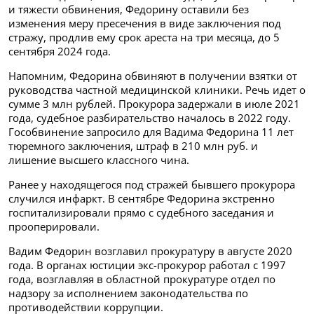
и тяжести обвинения, Федорину оставили без
изменения меру пресечения в виде заключения под
стражу, продлив ему срок ареста на три месяца, до 5
сентября 2024 года.
Напомним, Федорина обвиняют в получении взятки от
руководства частной медицинской клиники. Речь идет о
сумме 3 млн рублей. Прокурора задержали в июле 2021
года, судебное разбирательство началось в 2022 году.
Гособвинение запросило для Вадима Федорина 11 лет
тюремного заключения, штраф в 210 млн руб. и
лишение высшего классного чина.
Ранее у находящегося под стражей бывшего прокурора
случился инфаркт. В сентябре Федорина экстренно
госпитализировали прямо с судебного заседания и
прооперировали.
Вадим Федорин возглавил прокуратуру в августе 2020
года. В органах юстиции экс-прокурор работал с 1997
года, возглавляя в областной прокуратуре отдел по
надзору за исполнением законодательства по
противодействии коррупции.