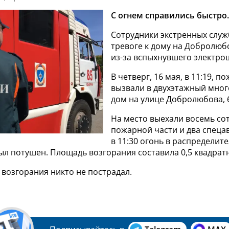
С огнем справились быстро.
Сотрудники экстренных служ
тревоге к дому на Добролюб
из-за вспыхнувшего электро
В четверг, 16 мая, в 11:19, п
вызвали в двухэтажный мно
дом на улице Добролюбова, 
На место выехали восемь со
пожарной части и два спеца
в 11:30 огонь в распределит
ыл потушен. Площадь возгорания составила 0,5 квадрат
 возгорания никто не пострадал.