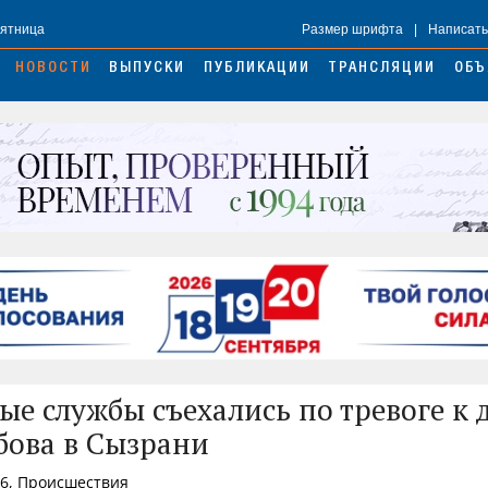
Пятница
Размер шрифта
|
Написать
НОВОСТИ
ВЫПУСКИ
ПУБЛИКАЦИИ
ТРАНСЛЯЦИИ
ОБЪ
ые службы съехались по тревоге к 
ова в Сызрани
36, Происшествия