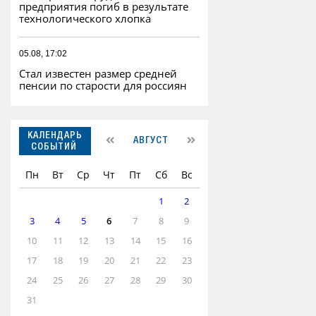
предприятия погиб в результате
технологического хлопка
05.08, 17:02
Стал известен размер средней
пенсии по старости для россиян
КАЛЕНДАРЬ
АВГУСТ
СОБЫТИЙ
Пн
Вт
Ср
Чт
Пт
Сб
Вс
1
2
3
4
5
6
7
8
9
10
11
12
13
14
15
16
17
18
19
20
21
22
23
24
25
26
27
28
29
30
31