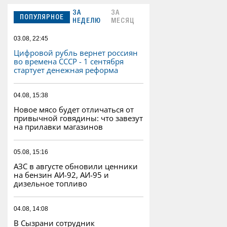
ЗА
ЗА
ПОПУЛЯРНОЕ
НЕДЕЛЮ
МЕСЯЦ
03.08, 22:45
Цифровой рубль вернет россиян
во времена СССР - 1 сентября
стартует денежная реформа
04.08, 15:38
Новое мясо будет отличаться от
привычной говядины: что завезут
на прилавки магазинов
05.08, 15:16
АЗС в августе обновили ценники
на бензин АИ-92, АИ-95 и
дизельное топливо
04.08, 14:08
В Сызрани сотрудник