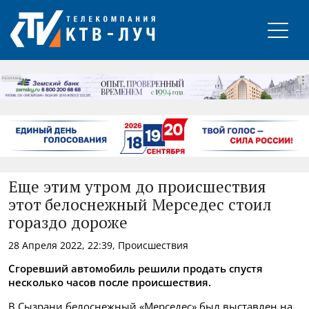
РЕКЛАМА
Еще этим утром до происшествия
этот белоснежный Мерседес стоил
гораздо дороже
28 Апреля 2022, 22:39, Происшествия
Сгоревший автомобиль решили продать спустя
несколько часов после происшествия.
В Сызрани белоснежный «Мерседес» был выставлен на