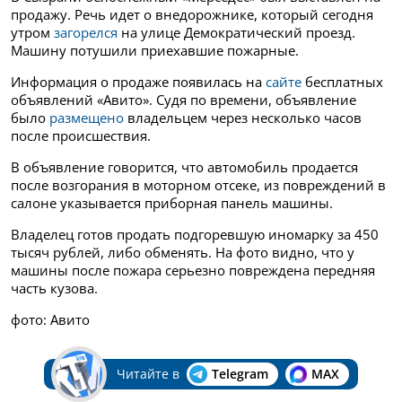
продажу. Речь идет о внедорожнике, который сегодня
утром
загорелся
на улице Демократический проезд.
Машину потушили приехавшие пожарные.
Информация о продаже появилась на
сайте
бесплатных
объявлений «Авито». Судя по времени,
объявление
было
размещено
владельцем через несколько часов
после происшествия.
В объявление говорится, что автомобиль
продается
после возгорания в моторном отсеке, из повреждений в
салоне указывается приборная панель машины.
Владелец готов продать подгоревшую иномарку за 450
тысяч рублей, либо обменять. На фото видно, что у
машины после пожара серьезно повреждена передняя
часть кузова.
фото: Авито
Читайте в
Telegram
MAX