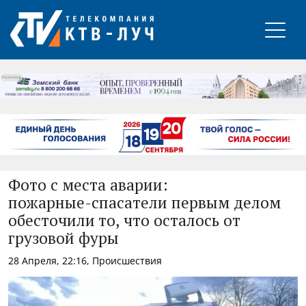
РЕКЛАМА
Фото с места аварии:
пожарные‑спасатели первым делом
обесточили то, что осталось от
грузовой фуры
28 Апреля, 22:16, Происшествия