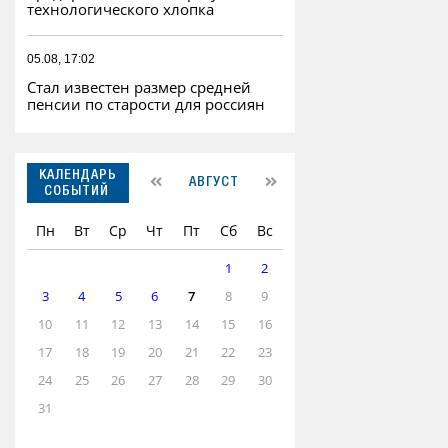
технологического хлопка
05.08, 17:02
Стал известен размер средней
пенсии по старости для россиян
КАЛЕНДАРЬ
АВГУСТ
СОБЫТИЙ
Пн
Вт
Ср
Чт
Пт
Сб
Вс
1
2
3
4
5
6
7
8
9
10
11
12
13
14
15
16
17
18
19
20
21
22
23
24
25
26
27
28
29
30
31