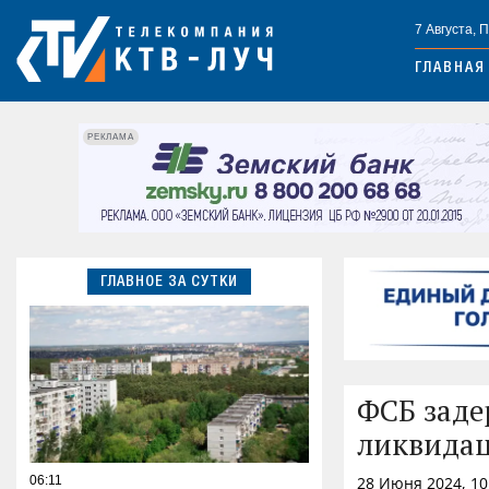
7 Августа, 
ГЛАВНАЯ
РЕКЛАМА
ГЛАВНОЕ ЗА СУТКИ
ФСБ заде
ликвида
06:11
28 Июня 2024, 1