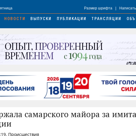
Пятница
Размер шрифта
|
Написать
НОВОСТИ
ВЫПУСКИ
ПУБЛИКАЦИИ
ТРАНСЛЯЦИИ
ОБЪ
ржала самарского майора за имит
ции
0:19, Происшествия