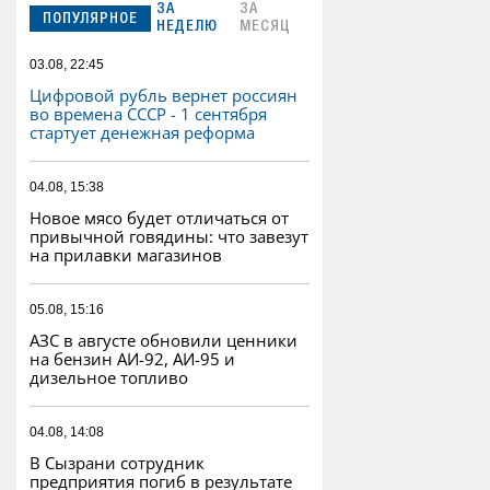
ЗА
ЗА
ПОПУЛЯРНОЕ
НЕДЕЛЮ
МЕСЯЦ
03.08, 22:45
Цифровой рубль вернет россиян
во времена СССР - 1 сентября
стартует денежная реформа
04.08, 15:38
Новое мясо будет отличаться от
привычной говядины: что завезут
на прилавки магазинов
05.08, 15:16
АЗС в августе обновили ценники
на бензин АИ-92, АИ-95 и
дизельное топливо
04.08, 14:08
В Сызрани сотрудник
предприятия погиб в результате