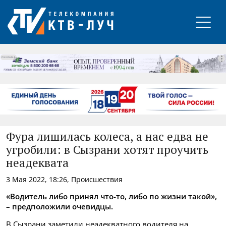
РЕКЛАМА
Фура лишилась колеса, а нас едва не
угробили: в Сызрани хотят проучить
неадеквата
3 Мая 2022, 18:26, Происшествия
«Водитель либо принял что-то, либо по жизни такой»,
– предположили очевидцы.
В Сызрани заметили неадекватного водителя на