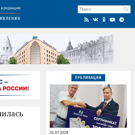
 в редакцию
ЯВЛЕНИЯ
ПУБЛИКАЦИИ
шилась
31.07.2026