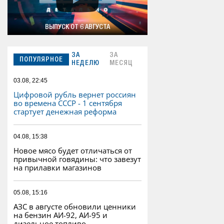
ВЫПУСК ОТ 6 АВГУСТА
ЗА
ЗА
ПОПУЛЯРНОЕ
НЕДЕЛЮ
МЕСЯЦ
03.08, 22:45
Цифровой рубль вернет россиян
во времена СССР - 1 сентября
стартует денежная реформа
04.08, 15:38
Новое мясо будет отличаться от
привычной говядины: что завезут
на прилавки магазинов
05.08, 15:16
АЗС в августе обновили ценники
на бензин АИ-92, АИ-95 и
дизельное топливо