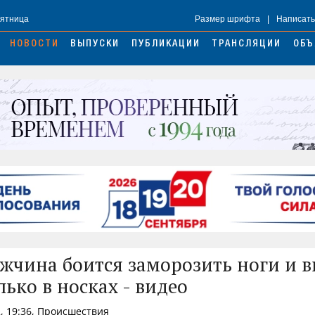
Пятница
Размер шрифта
|
Написать
НОВОСТИ
ВЫПУСКИ
ПУБЛИКАЦИИ
ТРАНСЛЯЦИИ
ОБЪ
жчина боится заморозить ноги и 
лько в носках - видео
, 19:36, Происшествия