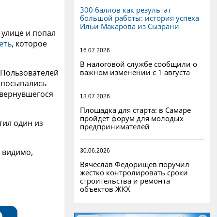
300 баллов как результат
большой работы: история успеха
Ильи Макарова из Сызрани
 улице и попал
еть
, которое
16.07.2026
В налоговой службе сообщили о
важном изменении с 1 августа
 Пользователей
 посыпались
"вернувшегося
13.07.2026
Площадка для старта: в Самаре
пройдет форум для молодых
тил один из
предпринимателей
, видимо,
30.06.2026
Вячеслав Федорищев поручил
жестко контролировать сроки
строительства и ремонта
объектов ЖКХ