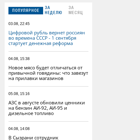
ЗА
ЗА
ПОПУЛЯРНОЕ
НЕДЕЛЮ
МЕСЯЦ
03.08, 22:45
Цифровой рубль вернет россиян
во времена СССР - 1 сентября
стартует денежная реформа
04.08, 15:38
Новое мясо будет отличаться от
привычной говядины: что завезут
на прилавки магазинов
05.08, 15:16
АЗС в августе обновили ценники
на бензин АИ-92, АИ-95 и
дизельное топливо
04.08, 14:08
В Сызрани сотрудник