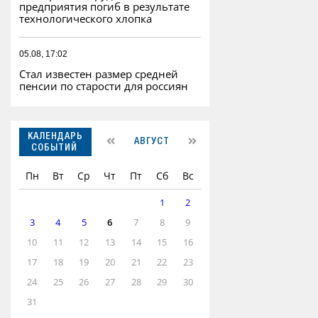
предприятия погиб в результате
технологического хлопка
05.08, 17:02
Стал известен размер средней
пенсии по старости для россиян
КАЛЕНДАРЬ
АВГУСТ
СОБЫТИЙ
Пн
Вт
Ср
Чт
Пт
Сб
Вс
1
2
3
4
5
6
7
8
9
10
11
12
13
14
15
16
17
18
19
20
21
22
23
24
25
26
27
28
29
30
31