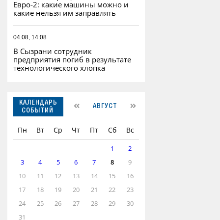
Евро‑2: какие машины можно и
какие нельзя им заправлять
04.08, 14:08
В Сызрани сотрудник
предприятия погиб в результате
технологического хлопка
КАЛЕНДАРЬ
АВГУСТ
СОБЫТИЙ
Пн
Вт
Ср
Чт
Пт
Сб
Вс
1
2
3
4
5
6
7
8
9
10
11
12
13
14
15
16
17
18
19
20
21
22
23
24
25
26
27
28
29
30
31