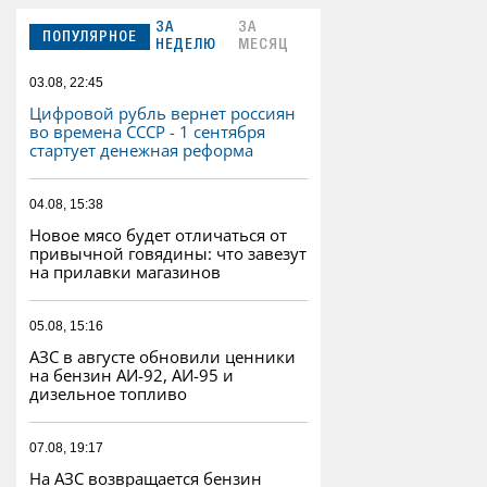
ЗА
ЗА
ПОПУЛЯРНОЕ
НЕДЕЛЮ
МЕСЯЦ
03.08, 22:45
Цифровой рубль вернет россиян
во времена СССР - 1 сентября
стартует денежная реформа
04.08, 15:38
Новое мясо будет отличаться от
привычной говядины: что завезут
на прилавки магазинов
05.08, 15:16
АЗС в августе обновили ценники
на бензин АИ-92, АИ-95 и
дизельное топливо
07.08, 19:17
На АЗС возвращается бензин