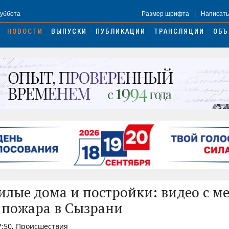
Суббота
Размер шрифта
|
Написать
НОВОСТИ
ВЫПУСКИ
ПУБЛИКАЦИИ
ТРАНСЛЯЦИИ
ОБЪ
илые дома и постройки: видео с ме
пожара в Сызрани
17:50, Происшествия