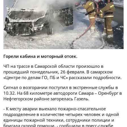
Горели кабина и моторный отсек.
ЧП на трассе в Самарской области произошло в
прошедший понедельник, 26 февраля. В самарском
«Центре по делам ГО, ПБ и ЧС» рассказали подробности.
Сигнал о возгорании поступил в экстренные службы в
10.32. На 68 километре автодороги Самара – Оренбург в
Нефтегорском районе загорелась Газель.
- К месту аварии выехало пожарно-спасательное
подразделение в количестве четырех человек и одной
единицы пожарной техники, сотрудники полиции и
бригада скорой помощи, - сообщили в пресс-службе