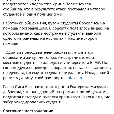
представитель ведомства Ирина Волк сначала
сообщила, что в результате атаки пострадали четверо
студентов и один полицейский.
Работники общежития, вуза и студенты бросились на
помощь пострадавшим. В соцсетях появилось видео, на
котором видно, как иностранные студенты выносят
одного из раненых на носилках к машине скорой
помощи.
- Один из преподавателей рассказал, что в этом
общежитии живут не только иностранные, но и
местные студенты - колледжа и университета БГМУ. По
словам других очевидцев, охранник пытался остановить
неадеквата, но ему это сделать не удалось. Нападавший
ранил мужчину, сообщает портал
ufa.aif.ru
.
Глава Лиги безопасного интернета Екатерина Мизулина
добавила, что нападавший разгромил этаж общежития,
поджигал петарды и пытался проникнуть в комнаты, где
забаррикадировались студенты.
Состояние пострадавших