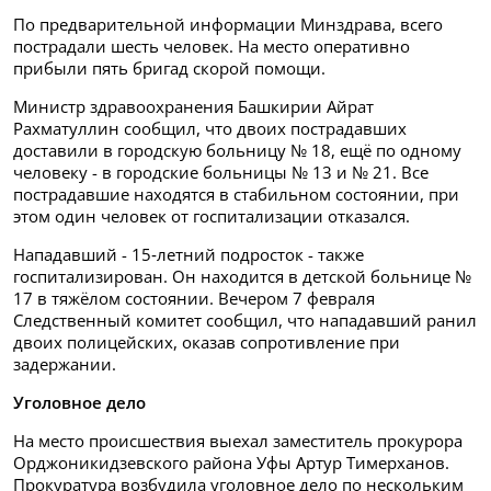
По предварительной информации Минздрава, всего
пострадали шесть человек. На место оперативно
прибыли пять бригад скорой помощи.
Министр здравоохранения Башкирии Айрат
Рахматуллин сообщил, что двоих пострадавших
доставили в городскую больницу № 18, ещё по одному
человеку - в городские больницы № 13 и № 21. Все
пострадавшие находятся в стабильном состоянии, при
этом один человек от госпитализации отказался.
Нападавший - 15‑летний подросток - также
госпитализирован. Он находится в детской больнице №
17 в тяжёлом состоянии. Вечером 7 февраля
Следственный комитет сообщил, что нападавший ранил
двоих полицейских, оказав сопротивление при
задержании.
Уголовное дело
На место происшествия выехал заместитель прокурора
Орджоникидзевского района Уфы Артур Тимерханов.
Прокуратура возбудила уголовное дело по нескольким