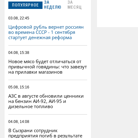
ЗА
ЗА
ПОПУЛЯРНОЕ
НЕДЕЛЮ
МЕСЯЦ
03.08, 22:45
Цифровой рубль вернет россиян
во времена СССР - 1 сентября
стартует денежная реформа
04.08, 15:38
Новое мясо будет отличаться от
привычной говядины: что завезут
на прилавки магазинов
05.08, 15:16
АЗС в августе обновили ценники
на бензин АИ-92, АИ-95 и
дизельное топливо
04.08, 14:08
В Сызрани сотрудник
предприятия погиб в результате