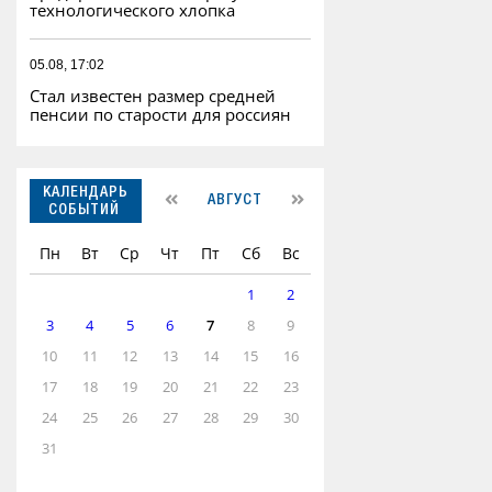
технологического хлопка
05.08, 17:02
Стал известен размер средней
пенсии по старости для россиян
КАЛЕНДАРЬ
АВГУСТ
СОБЫТИЙ
Пн
Вт
Ср
Чт
Пт
Сб
Вс
1
2
3
4
5
6
7
8
9
10
11
12
13
14
15
16
17
18
19
20
21
22
23
24
25
26
27
28
29
30
31