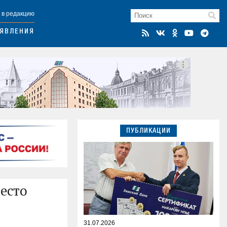
 в редакцию
ЯВЛЕНИЯ
ПУБЛИКАЦИИ
есто
31.07.2026