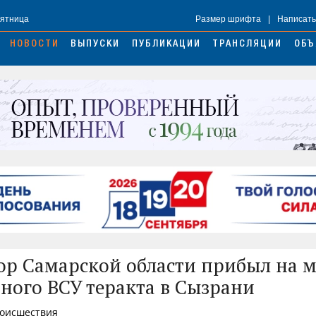
Пятница
Размер шрифта
|
Написать
НОВОСТИ
ВЫПУСКИ
ПУБЛИКАЦИИ
ТРАНСЛЯЦИИ
ОБЪ
ор Самарской области прибыл на м
ного ВСУ теракта в Сызрани
роисшествия