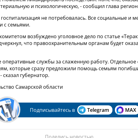
териальную и психологическую, - сообщил глава регион
госпитализация не потребовалась. Все социальные и м
и с семьями.
омитетом возбуждено уголовное дело по статье «Терак
черкнул, что правоохранительным органам будет оказ
се оперативные службы за слаженную работу. Отдельное
ям, которые сразу предложили помощь семьям погибш
- сказал губернатор.
льство Самарской области
Подписывайтесь в
Telegram
MAX
Поделись новостью