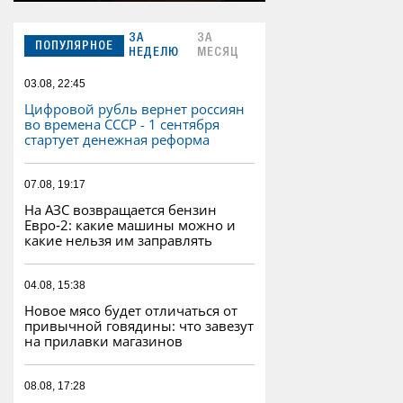
ЗА
ЗА
ПОПУЛЯРНОЕ
НЕДЕЛЮ
МЕСЯЦ
03.08, 22:45
Цифровой рубль вернет россиян
во времена СССР - 1 сентября
стартует денежная реформа
07.08, 19:17
На АЗС возвращается бензин
Евро‑2: какие машины можно и
какие нельзя им заправлять
04.08, 15:38
Новое мясо будет отличаться от
привычной говядины: что завезут
на прилавки магазинов
08.08, 17:28