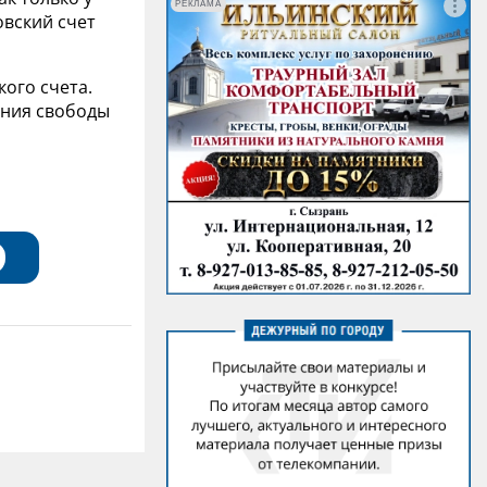
РЕКЛАМА
овский счет
кого счета.
ения свободы