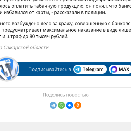
лось оплатить табачную продукцию, он понял, что банк
и избавился от карты, - рассказали в полиции.
него возбуждено дело за кражу, совершенную с банковс
и предусматривает максимальное наказание в виде лиш
ет и штраф до 80 тысяч рублей.
по Самарской области
Подписывайтесь в
Telegram
MAX
Поделись новостью