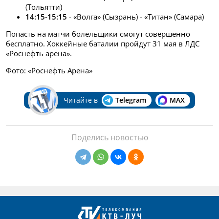
(Тольятти)
14:15-15:15
- «Волга» (Сызрань) - «Титан» (Самара)
Попасть на матчи болельщики смогут совершенно
бесплатно. Хоккейные баталии пройдут 31 мая в ЛДС
«Роснефть арена».
Фото: «Роснефть Арена»
Читайте в
Telegram
MAX
Поделись новостью