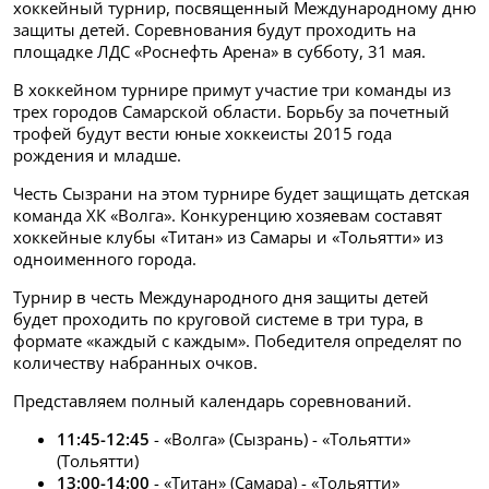
хоккейный турнир, посвященный Международному дню
защиты детей. Соревнования будут проходить на
площадке ЛДС «Роснефть Арена» в субботу, 31 мая.
В хоккейном турнире примут участие три команды из
трех городов Самарской области. Борьбу за почетный
трофей будут вести юные хоккеисты 2015 года
рождения и младше.
Честь Сызрани на этом турнире будет защищать детская
команда ХК «Волга». Конкуренцию хозяевам составят
хоккейные клубы «Титан» из Самары и «Тольятти» из
одноименного города.
Турнир в честь Международного дня защиты детей
будет проходить по круговой системе в три тура, в
формате «каждый с каждым». Победителя определят по
количеству набранных очков.
Представляем полный календарь соревнований.
11:45-12:45
- «Волга» (Сызрань) - «Тольятти»
(Тольятти)
13:00-14:00
- «Титан» (Самара) - «Тольятти»