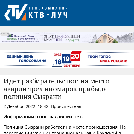
РЕКЛАМА
Идет разбирательство: на место
аварии трех иномарок прибыла
полиция Сызрани
2 Декабря 2022, 18:42, Происшествия
Информации о пострадавших нет.
Полиция Сызрани работает на месте происшествия. На
пересечении улиц Интернациональная и Крупской в