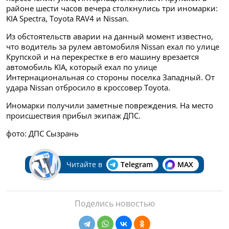
районе шести часов вечера столкнулись три иномарки:
KIA Spectra, Toyota RAV4 и Nissan.
Из обстоятельств аварии на данный момент известно,
что водитель за рулем автомобиля
Nissan ехал по улице
Крупской и на перекрестке в его машину врезается
автомобиль KIA, который ехал по улице
Интернациональная со стороны поселка Западный. От
удара
Nissan отбросило в
кроссовер Toyota.
Иномарки получили заметные повреждения. На место
происшествия прибыл экипаж ДПС.
фото: ДПС Сызрань
Читайте в
Telegram
MAX
Поделись новостью