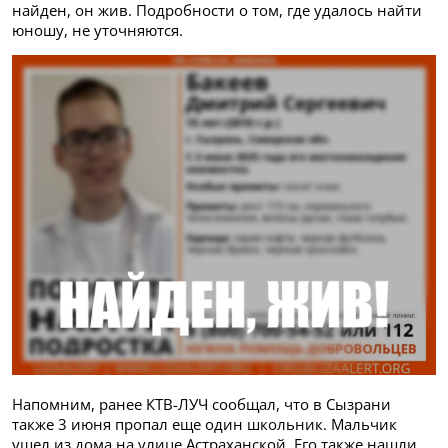
найден, он жив. Подробности о том, где удалось найти
юношу, не уточняются.
Напомним, ранее КТВ-ЛУЧ сообщал, что в Сызрани
также 3 июня пропал еще один школьник. Мальчик
ушел из дома на улице Астраханской. Его также нашли