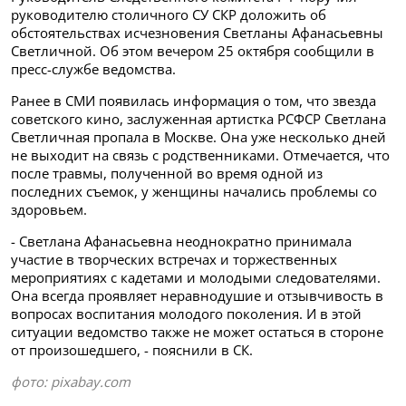
руководителю столичного СУ СКР доложить об
обстоятельствах исчезновения Светланы Афанасьевны
Светличной. Об этом вечером 25 октября сообщили в
пресс-службе ведомства.
Ранее в СМИ появилась информация о том, что звезда
советского кино, заслуженная артистка РСФСР Светлана
Светличная пропала в Москве. Она уже несколько дней
не выходит на связь с родственниками. Отмечается, что
после травмы, полученной во время одной из
последних съемок, у женщины начались проблемы со
здоровьем.
- Светлана Афанасьевна неоднократно принимала
участие в творческих встречах и торжественных
мероприятиях с кадетами и молодыми следователями.
Она всегда проявляет неравнодушие и отзывчивость в
вопросах воспитания молодого поколения. И в этой
ситуации ведомство также не может остаться в стороне
от произошедшего, - пояснили в СК.
фото: pixabay.com