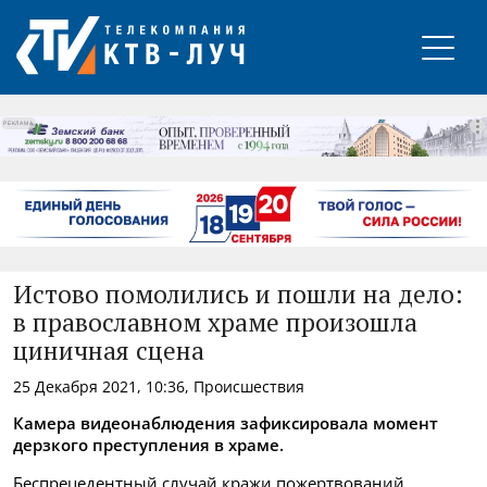
РЕКЛАМА
Истово помолились и пошли на дело:
в православном храме произошла
циничная сцена
25 Декабря 2021, 10:36, Происшествия
Камера видеонаблюдения зафиксировала момент
дерзкого преступления в храме.
Беспрецедентный случай кражи пожертвований