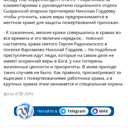
комментариями к руководителю социального отдела
Сызранской епархии протоиерею Николаю Гордееву
чтобы уточнить, какие меры предпринимаются в
местном храме для защиты пожертвований прихожан.
- К сожалению, мелкие кражи совершались в храмах во
все времена и это явление нередкое, - пояснил
настоятель храма святого Сергия Радонежского в
поселке Варламово Николай Гордеев. – На подобные
преступления идут люди, которые на самом деле не
имеют искренней веры в Бога, у них потеряны
жизненные ценности и приоритеты. В моем приходе
таких случаев не было. Как правило, присматривают за
ящиками с пожертвованиями работники храма, а в
крупных храмах этим занимается и специальная охрана.
фото КТВ-ЛУЧ
Читайте в
Telegram
MAX