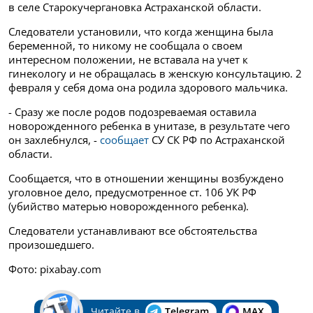
в селе Старокучергановка Астраханской области.
Следователи установили, что когда женщина была
беременной, то никому не сообщала о своем
интересном положении, не вставала на учет к
гинекологу и не обращалась в женскую консультацию. 2
февраля у себя дома она родила здорового мальчика.
- Сразу же после родов подозреваемая оставила
новорожденного ребенка в унитазе, в результате чего
он захлебнулся, -
сообщает
СУ СК РФ по Астраханской
области.
Сообщается, что в отношении женщины возбуждено
уголовное дело, предусмотренное ст. 106 УК РФ
(убийство матерью новорожденного ребенка).
Следователи устанавливают все обстоятельства
произошедшего.
Фото: pixabay.com
Читайте в
Telegram
MAX