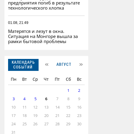
предприятия погиб в результате
технологического хлопка
01.08, 21:49
Матерятся и лезут в окна.
Ситуация на Монгоре вышла за
рамки бытовой проблемы
КАЛЕНДАРЬ
АВГУСТ
СОБЫТИЙ
Пн
Вт
Ср
Чт
Пт
Сб
Вс
1
2
3
4
5
6
7
8
9
10
11
12
13
14
15
16
17
18
19
20
21
22
23
24
25
26
27
28
29
30
31