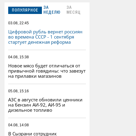
ЗА
ЗА
ПОПУЛЯРНОЕ
НЕДЕЛЮ
МЕСЯЦ
03.08, 22:45
Цифровой рубль вернет россиян
во времена СССР - 1 сентября
стартует денежная реформа
04.08, 15:38
Новое мясо будет отличаться от
привычной говядины: что завезут
на прилавки магазинов
05.08, 15:16
АЗС в августе обновили ценники
на бензин АИ-92, АИ-95 и
дизельное топливо
04.08, 14:08
В Сызрани сотрудник