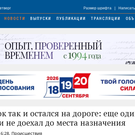
Четверг
Размер шрифта
|
Написать
НОВОСТИ
ВЫПУСКИ
ПУБЛИКАЦИИ
ТРАНСЛЯЦИИ
ОБЪ
к так и остался на дороге: еще оди
и не доехал до места назначения
16:28, Происшествия