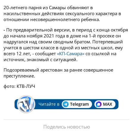
20-летнего парня из Самары обвиняют в
насильственных действиях сексуального характера в
отношении несовершеннолетнего ребенка.
-
По предварительной версии, в период с конца октября
до начала ноября 2021 года в доме на 1-й просеке он
надругался над своим сводным братом. Потерпевший
учится в шестом классе в одной из местных школ, ему
всего 12 лет, - сообщает
«КП-Самара»
со ссылкой на
источник, знакомый с ситуацией.
Подозреваемый арестован за ранее совершенное
преступление.
фото: КТВ-ЛУЧ
Читайте в
Telegram
MAX
Поделись новостью